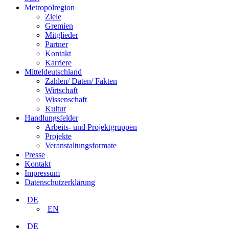
Metropolregion
Ziele
Gremien
Mitglieder
Partner
Kontakt
Karriere
Mitteldeutschland
Zahlen/ Daten/ Fakten
Wirtschaft
Wissenschaft
Kultur
Handlungsfelder
Arbeits- und Projektgruppen
Projekte
Veranstaltungsformate
Presse
Kontakt
Impressum
Datenschutzerklärung
DE
EN
DE