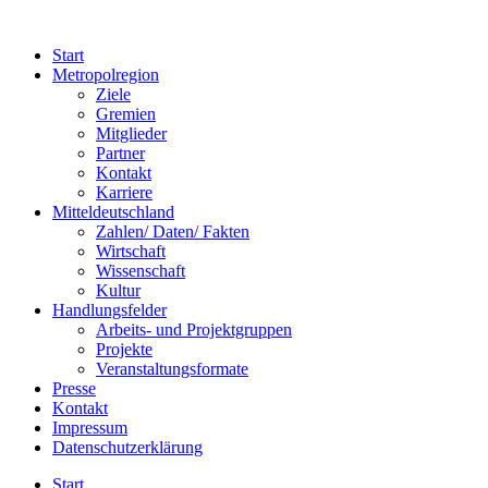
Start
Metropolregion
Ziele
Gremien
Mitglieder
Partner
Kontakt
Karriere
Mitteldeutschland
Zahlen/ Daten/ Fakten
Wirtschaft
Wissenschaft
Kultur
Handlungsfelder
Arbeits- und Projektgruppen
Projekte
Veranstaltungsformate
Presse
Kontakt
Impressum
Datenschutzerklärung
Start